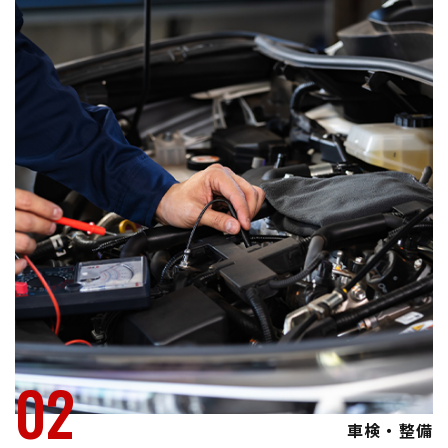
02
車検・整備