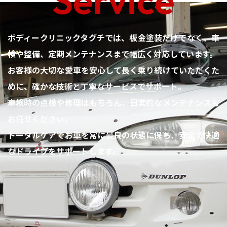
Service
ボディークリニックタグチでは、板金塗装だけでなく、車
検や整備、定期メンテナンスまで幅広く対応しています。
お客様の大切な愛車を安心して長く乗り続けていただくた
めに、確かな技術と丁寧なサービスでサポート。
車検時の点検や修理はもちろん、日常的なメンテナンスも
お任せください。
トータルケアでお車を常に最良の状態に保ち、安全で快適
なドライブをサポートします。