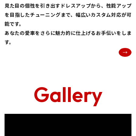
見た目の個性を引き出すドレスアップから、性能アップ
を目指したチューニングまで、幅広いカスタム対応が可
能です。
あなたの愛車をさらに魅力的に仕上げるお手伝いをしま
す。
Gallery