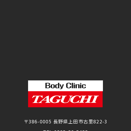
〒386-0005 長野県上田市古里822-3