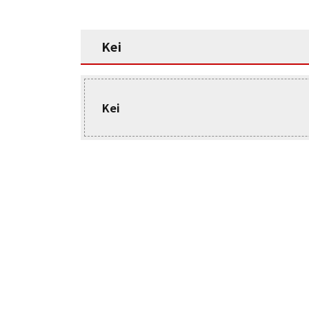
Kei
Kei